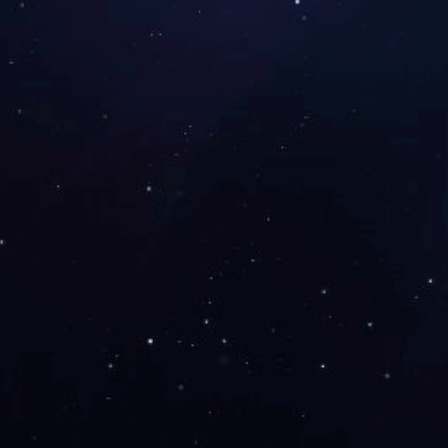
业务范围
工程咨询
招标代理
工程设计
工程造价咨询
工程监理
工程施工
全过程工程咨询
房地产土地资产评
会计师事务所
估
友情链接：
中招联合系统登录
慧讯网
造价咨询微平台登录