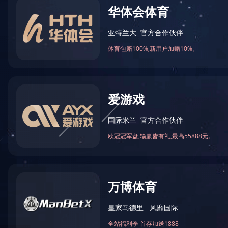
公司动态
重要声明
新闻报道
通知公告
最新考察
开云手机站登
ZXGJ23Z00
大事记