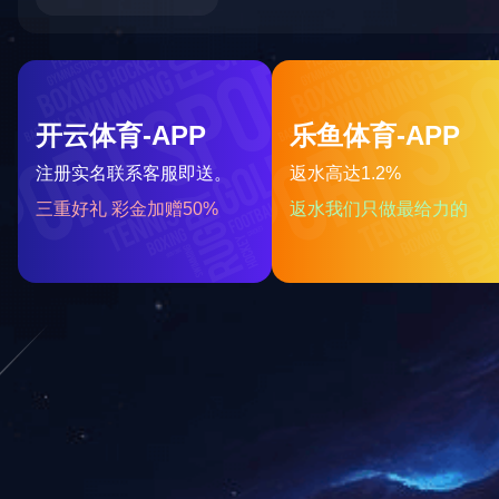
工程设计
工程咨询
全过程咨询
项目管理
造价咨询
工程名称：西安市
招标代理
工程地点：西安市
建设规模：包括两
快速通道
Expressway
长
2.4
服务类型：概算审
会员登录
Member Login