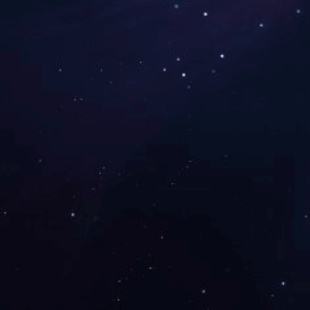
Sign Up
下载中心
Download Center
业务范围
工程咨询
招标代理
工程设计
工程造价咨询
工程监理
工程施工
全过程工程咨询
房地产土地资产评
会计师事务所
估