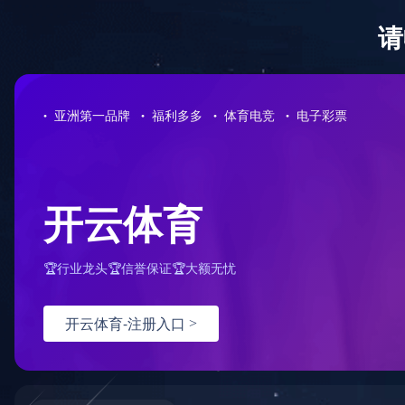
欢迎访问开云手机站登录入口项目管理有限公司官方网站.
开云手机站登录
公司概况
公司动态
资质荣誉
入口