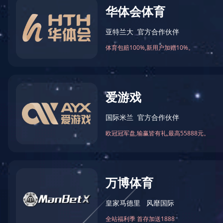
招标中标
预审公告
招标公告
中标公示
中标业绩
开云手机站