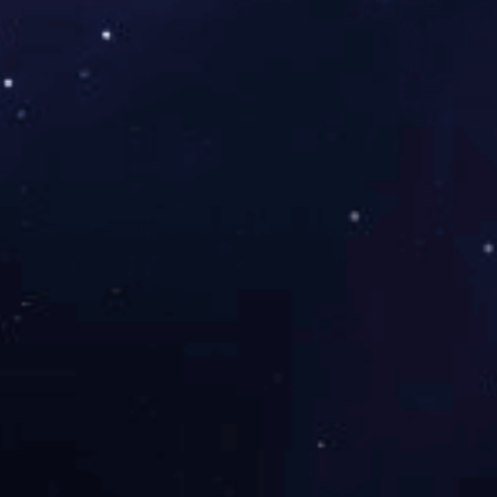
联系地址：
5
项目名称：
业务类型：
中标时间：
2
中标单位：
联系电话：
0
联系地址：