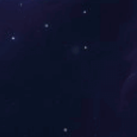
本。在社
坚持改革
中国特色
济体制；
改革开放
中国共产
发挥市场
然和谐发
业现代化
中国共产
路，扩大
完善人民
分、更加
利。尊重
加强法律
中国共产