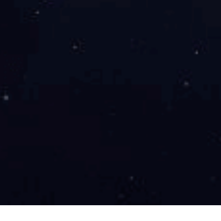
强军、科
充分发挥
中国共产
文化和社
为经济社
中国共产
展和壮大
成的最广
国家、两
中国共产
系，努力
和强权政
土完整、
邻友好关
干涉内部
中国共产
管党、全