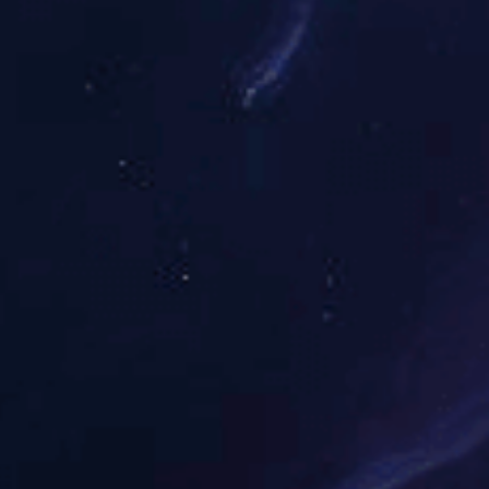
以毛泽东
东思想是
智慧的结
得了新民
义到社会
十一届三
现全党工
针、政策
同当代中
国的马克
十三届四
样建设社
是对马克
进党的建
到“三个
十六大以
识和回答