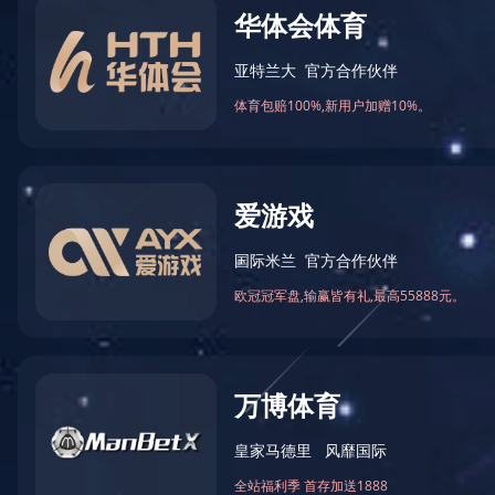
党建工会
党建活动
工会活动
党建制度
快速通道
Expressway