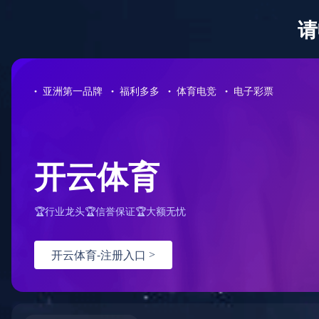
欢迎访问开云手机站登录入口项目管理有限公司官方网站.
开云手机站登录
公司概况
公司动态
资质荣誉
入口