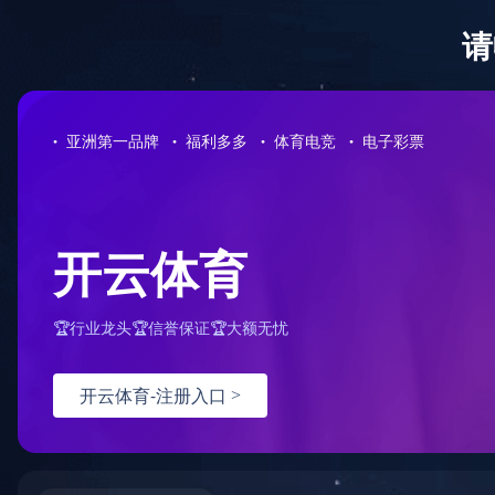
欢迎访问开云手机站登录入口项目管理有限公司官方网站.
开云手机站登录
公司概况
公司动态
资质荣誉
入口